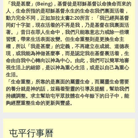
「我是甚麼」(Being)，基督徒是耶穌基督以命換命而來的
人，生命所指的是耶穌基督永生的生命在我們裏面活着，
動力完全不同，正如加拉太書2:20所言：「我已經與基督
同釘十字架，現在活着的不再是我，乃是基督在我裏面活
著。」昔日在罪人生命中，我們只能靠意志力戒除一些壞
習慣，帶來生活表面改變。但生命重整則是更換生命主
權，所以「我是甚麼」的定義，不再建立在成就、道德表
現，或我能為神做甚麼事，而是認定我在基督裏活着，生
命由自我中心轉向以神為中心。由此，我們可以簡單地審
視生活上的細節，是以神為重心生活，或是以自己為重心
生活。
「生命重整」所靠的是裏面的屬靈生命，而屬靈生命需要
的養分就是神的話，並藉着聖靈的引導及提醒，幫助我們
持續調整。求主幫助屯平眾肢體在今年餘下的日子中，能
夠經歷重整生命的更新與豐盛。
屯平行事曆