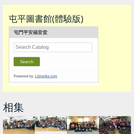
屯平圖書館(體驗版)
相集