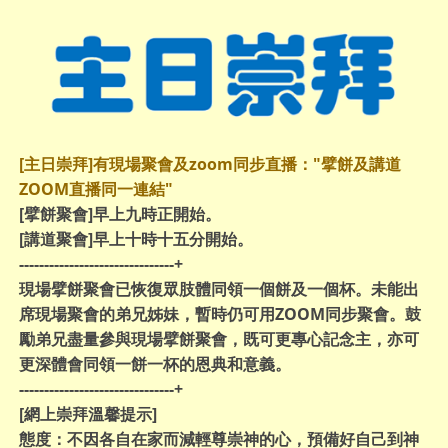
[主日崇拜]有現場聚會及zoom同步直播："擘餅及講道
ZOOM直播同一連結"
[擘餅聚會]
早上九時正開始。
[講道聚會]
早上十時十五分開始。
-------------------------------+
現場擘餅聚會已恢復眾肢體同領一個餅及一個杯。未能出
席現場聚會的弟兄姊妹，暫時仍可用ZOOM同步聚會。鼓
勵弟兄盡量參與現場擘餅聚會，既可更專心記念主，亦可
更深體會同領一餅一杯的恩典和意義。
-------------------------------+
[網上崇拜溫馨提示]
態度
：不因各自在家而減輕尊崇神的心，預備好自己到神