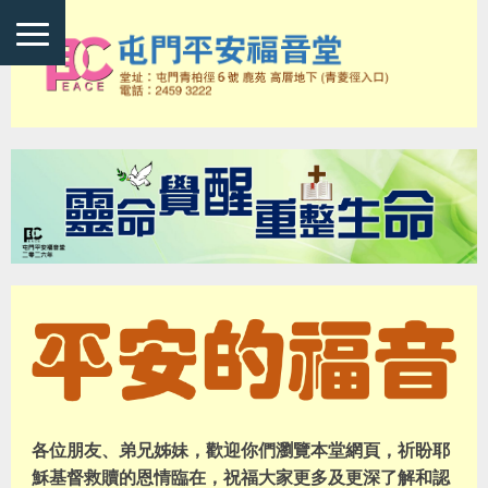
各位朋友、弟兄姊妹，歡迎你們瀏覽本堂網頁，祈盼耶
穌基督救贖的恩情臨在，祝福大家更多及更深了解和認