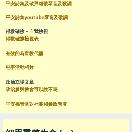
平安詩集及敬拜頌歌琴音及歌詞
平安詩集youtube琴音及歌詞
得救確撿－自我檢視
得救確據檢視表
有效的為宣教代禱
屯平活動相片
政治立場文章
政治參與教會可以說不嗎
平安福音堂對社關和參政態度