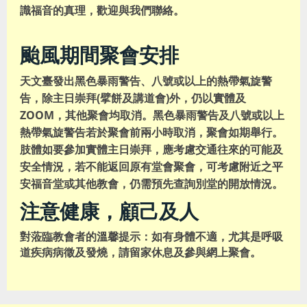
識福音的真理，歡迎與我們聯絡。
颱風期間聚會安排
天文臺發出黑色暴雨警告、八號或以上的熱帶氣旋警
告，除主日崇拜(擘餅及講道會)外，仍以實體及
ZOOM，其他聚會均取消。黑色暴雨警告及八號或以上
熱帶氣旋警告若於聚會前兩小時取消，聚會如期舉行。
肢體如要參加實體主日崇拜，應考慮交通往來的可能及
安全情況，若不能返回原有堂會聚會，可考慮附近之平
安福音堂或其他教會，仍需預先查詢別堂的開放情況。
注意健康，顧己及人
對蒞臨教會者的溫馨提示：如有身體不適，尤其是呼吸
道疾病病徵及發燒，請留家休息及參與網上聚會。